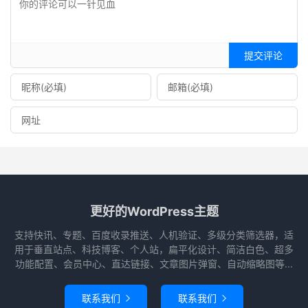
提交评论
更好的WordPress主题
支持快讯、专题、百度收录推送、人机验证、多级分类筛选器，适
用于垂直站点、科技博客、个人站，扁平化设计、简洁白色、超多
功能配置、会员中心、直达链接、文章图片弹窗、自动缩略图等...
联系我们
联系我们

