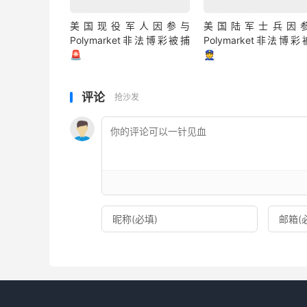
美国现役军人因参与
美国陆军士兵因
Polymarket非法博彩被捕
Polymarket非法博
🚨
👮
评论
抢沙发