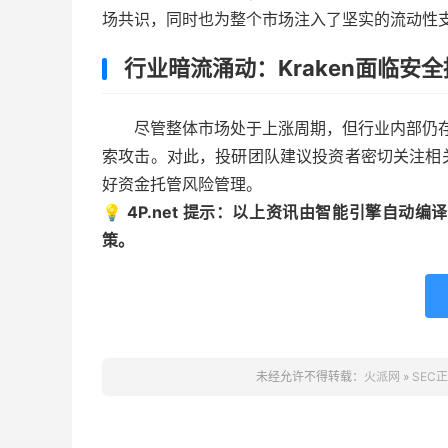
场共识，同时也为整个市场注入了坚实的流动性
行业暗流涌动：Kraken面临安
尽管整体市场处于上涨周期，但行业内部仍
索攻击。对此，投研团队建议投资者密切关注相
好资金托管风险管理。
💡 4P.net 提示：以上资讯由智能引擎自
策。
未经允许不得转载：
火派网
»
SEC