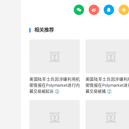




相关推荐
美国陆军士兵因涉嫌利用机
美国陆军士兵因涉嫌利
密情报在Polymarket进行内
密情报在Polymarket
幕交易被起诉 ⚖️
幕交易被捕 ⚖️