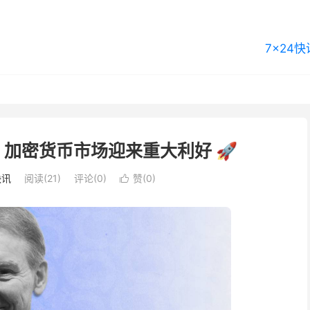
7×24快
灯：加密货币市场迎来重大利好 🚀
快讯
阅读(21)
评论(0)
赞(
0
)
