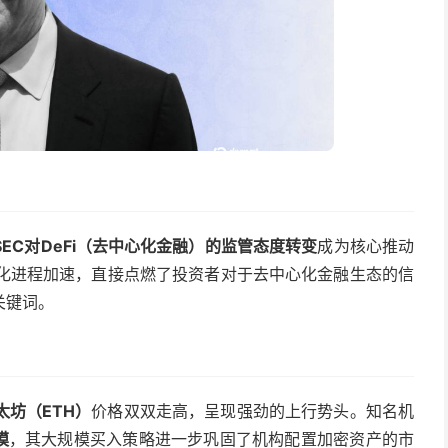
SEC对DeFi（去中心化金融）的监管态度转变
成为核心推动
规化进程加速，直接点燃了投资者对于去中心化金融生态的信
关键词。
太坊（ETH）
价格双双走高，呈现强劲的上行势头。知名机
模
，其大规模买入策略进一步巩固了机构配置加密资产的市