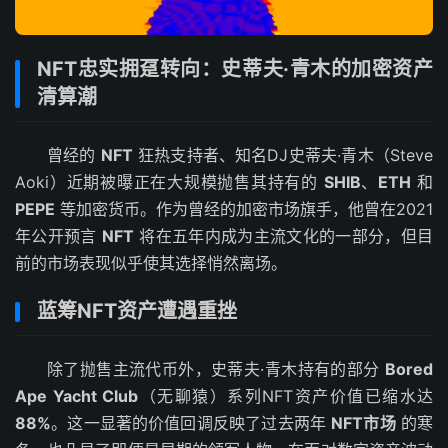
NFT忠实拥趸转向：史蒂夫·青木的加密资产
清算潮
曾经的
NFT
狂热支持者、知名DJ史蒂夫·青木（Steve
Aoki）近期被曝正在大规模抛售其持有的
SHIB
、
ETH
和
PEPE
等加密货币。作为曾经的加密市场旗手，他曾在2021
年公开预言
NFT
将在五年内成为主流文化的一部分，但目
前的市场表现似乎使其选择悄然离场。
蓝筹NFT资产遭遇重挫
除了抛售主流代币外，史蒂夫·青木持有的部分
Bored
Ape Yacht Club
（无聊猿）系列NFT资产价值已缩水达
88%
。这一显著的价值回调反映了过去两年
NFT市场
的寒