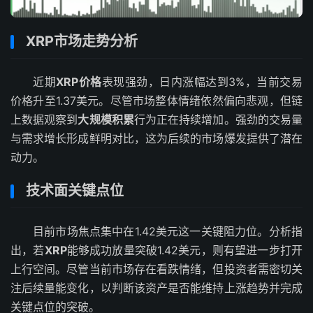
XRP市场走势分析
近期
XRP价格
表现强劲，日内涨幅达到3%，当前交易
价格升至1.37美元。尽管市场整体情绪依然偏向悲观，但链
上数据观察到
大规模积累
行为正在持续增加。强劲的交易量
与需求增长形成鲜明对比，这为后续的市场爆发提供了潜在
动力。
技术面关键点位
目前市场焦点集中在1.42美元这一关键阻力位。分析指
出，若
XRP
能够成功放量突破1.42美元，则有望进一步打开
上行空间。尽管当前市场存在看跌情绪，但投资者需密切关
注后续量能变化，以判断该资产是否能维持上涨趋势并完成
关键点位的突破。