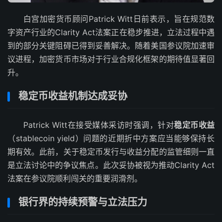
白宫加密货币顾问Patrick Witt日前表示，旨在规范数
字资产行业的Clarity Act法案正在稳步推进，立法过程中遇
到的部分关键阻碍已得到妥善解决。随着美国参议院加速审
议进程，加密货币市场对于行业合规化框架的期待值显著回
升。
稳定币收益机制达成妥协
Patrick Witt在接受媒体采访时强调，针对
稳定币收益
（stablecoin yield）问题的近期折中方案应当能够保持长
期有效。此前，关于稳定币发行与收益分配的监管细则一直
是立法讨论中的争议焦点。此次妥协被视为推动Clarity Act
法案在参议院顺利闯关的重要润滑剂。
银行界的持续预警与立法压力