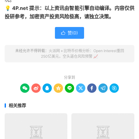
💡 4P.net 提示：以上资讯由智能引擎自动编译。内容仅供
投研参考，加密资产投资风险极高，请独立决策。
赞(
0
)

未经允许不得转载：
火派网
»
比特币价格分析：Open Interest重回
250亿美元，空头逼仓风险预警 📈
分享到









相关推荐