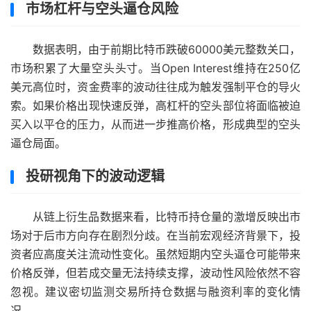
市场杠杆与空头逼仓风险
数据表明，由于前期比特币跌破60000美元整数关口，
市场积累了大量空头头寸。当Open Interest维持在250亿
美元高位时，资金费率的波动往往成为触发强制平仓的导火
索。如果价格出现快速反弹，高杠杆的空头部位将面临被迫
买入以平仓的压力，从而进一步推高价格，形成典型的空头
逼仓局面。
投研视角下的波动逻辑
从链上衍生品数据来看，比特币持仓量的激增反映出市
场对于后市方向存在剧烈分歧。在当前宏观经济背景下，投
资者应高度关注流动性变化。虽然短期内空头逼仓可能带来
价格反弹，但若成交量无法持续支撑，波动性风险依然不容
忽视。建议密切监测交易所持仓数据与融资利率的变化情
况。