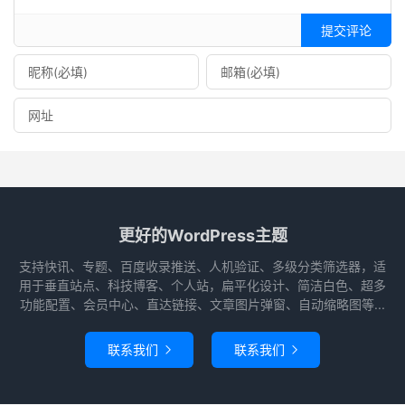
提交评论
更好的WordPress主题
支持快讯、专题、百度收录推送、人机验证、多级分类筛选器，适
用于垂直站点、科技博客、个人站，扁平化设计、简洁白色、超多
功能配置、会员中心、直达链接、文章图片弹窗、自动缩略图等...
联系我们
联系我们

