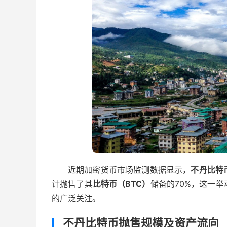
近期加密货币市场监测数据显示，
不丹比特
计抛售了其
比特币（BTC）
储备的70%，这一
的广泛关注。
不丹比特币抛售规模及资产流向