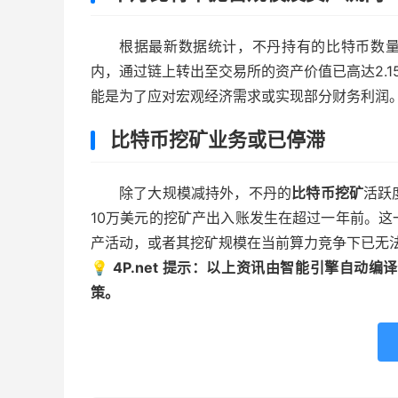
根据最新数据统计，不丹持有的比特币数量已从
内，通过链上转出至交易所的资产价值已高达2.
能是为了应对宏观经济需求或实现部分财务利润
比特币挖矿业务或已停滞
除了大规模减持外，不丹的
比特币挖矿
活跃
10万美元的挖矿产出入账发生在超过一年前。
产活动，或者其挖矿规模在当前算力竞争下已无
💡 4P.net 提示：以上资讯由智能引擎自
策。