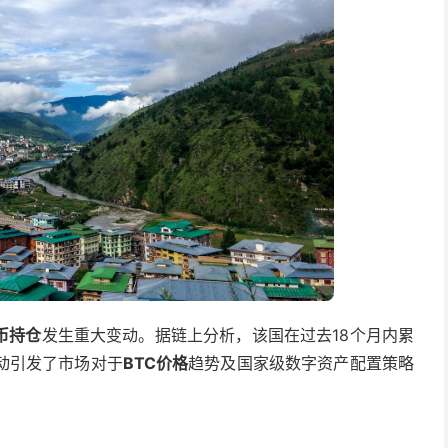
币持仓
发生重大变动。据链上分析，该国在过去18个月内累
举动引发了市场对于
BTC价格
趋势及国家级数字资产配置策略