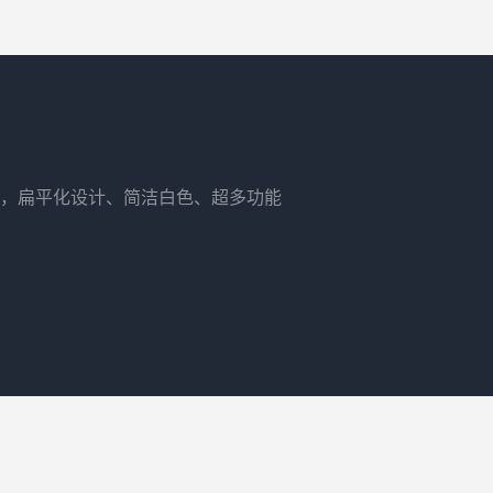
，扁平化设计、简洁白色、超多功能