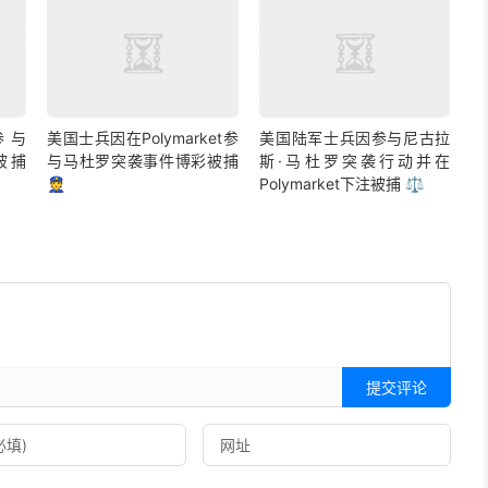
参与
美国士兵因在Polymarket参
美国陆军士兵因参与尼古拉
彩被捕
与马杜罗突袭事件博彩被捕
斯·马杜罗突袭行动并在
👮
Polymarket下注被捕 ⚖️
提交评论