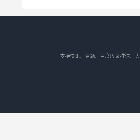
支持快讯、专题、百度收录推送、人