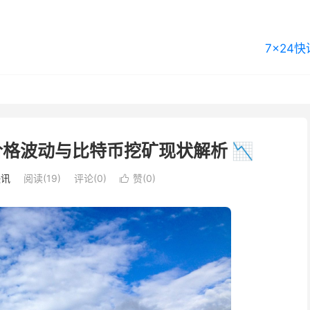
7×24快
格波动与比特币挖矿现状解析 📉
快讯
阅读(19)
评论(0)
赞(
0
)
