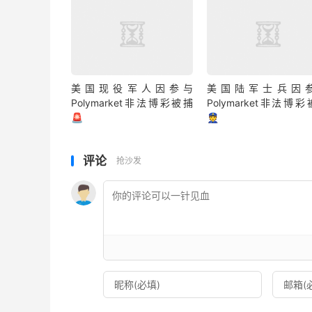
美国现役军人因参与
美国陆军士兵因
Polymarket非法博彩被捕
Polymarket非法博
🚨
👮
评论
抢沙发