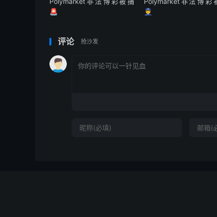
Polymarket非法博彩被捕
Polymarket非法博
🚨
👮
评论
抢沙发