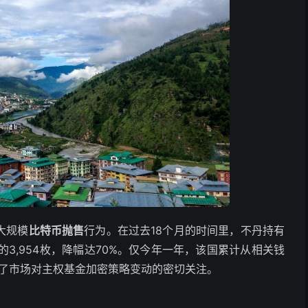
大规模
比特币抛售
行为。在过去18个月的时间里，不丹持有
前的3,954枚，降幅达70%。仅今年一年，该国累计从相关钱
引发了市场对主权基金加密策略变动的密切关注。