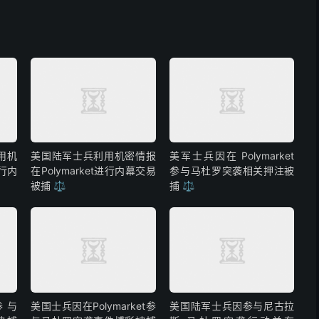
用机
美国陆军士兵利用机密情报
美军士兵因在 Polymarket
进行内
在Polymarket进行内幕交易
参与马杜罗突袭相关押注被
被捕 ⚖️
捕 ⚖️
参与
美国士兵因在Polymarket参
美国陆军士兵因参与尼古拉