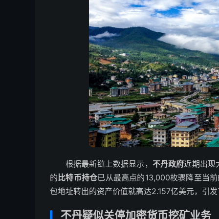
根据最新链上数据显示，
不丹政府
近期出现
的
比特币持仓
已从最高点的13,000枚骤降至当
包地址转出的资产价值就高达2.157亿美元，
不丹疑似关停加密货币挖矿业务