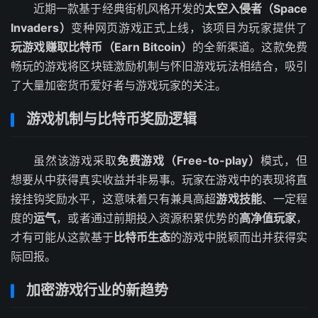
近期一款基于经典街机风格开发的
太空入侵者（Space
Invaders）
变种网页游戏正式上线，该项目为玩家提供了
玩游戏赚取比特币（Earn Bitcoin）
的全新渠道。这款免费
畅玩的游戏将区块链激励机制与怀旧游戏玩法相结合，吸引
了大量加密货币爱好者与游戏玩家的关注。
游戏机制与比特币奖励逻辑
虽然该游戏采取
免费游戏（Free-to-play）
模式，但
想要从中获得真实收益并非易事。玩家在游戏中的表现将直
接挂钩奖励水平，这意味着只有兼具高超
游戏技能
、一定程
度的
运气
，或者通过前期投入资源积累优势的
高净值玩家
，
才有可能从这款基于
比特币生态
的游戏中脱颖而出并获得实
际回报。
加密游戏行业的新趋势