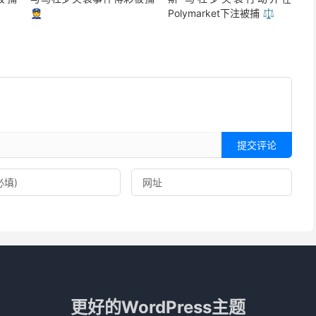
👮
Polymarket下注被捕 ⚖️
提交评论
更好的WordPress主题