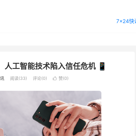
7×24快
忧：人工智能技术陷入信任危机 📱
快讯
阅读(33)
评论(0)
赞(
0
)
