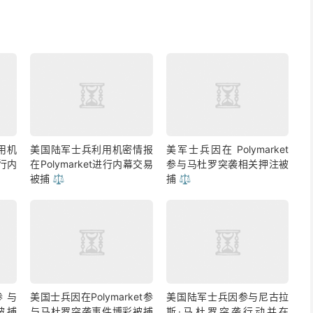
用机
美国陆军士兵利用机密情报
美军士兵因在 Polymarket
进行内
在Polymarket进行内幕交易
参与马杜罗突袭相关押注被
被捕 ⚖️
捕 ⚖️
参与
美国士兵因在Polymarket参
美国陆军士兵因参与尼古拉
彩被捕
与马杜罗突袭事件博彩被捕
斯·马杜罗突袭行动并在