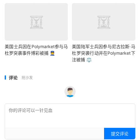
美国士兵因在Polymarket参与马
美国陆军士兵因参与尼古拉斯·马
杜罗突袭事件博彩被捕 👮
杜罗突袭行动并在Polymarket下
注被捕 ⚖️
评论
抢沙发
提交评论