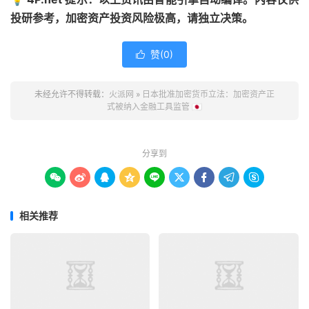
投研参考，加密资产投资风险极高，请独立决策。
赞(
0
)

未经允许不得转载：
火派网
»
日本批准加密货币立法：加密资产正
式被纳入金融工具监管 🇯🇵
分享到









相关推荐