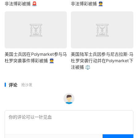
非法博彩被捕 🚨
非法博彩被捕 👮
美国士兵因在Polymarket参与马
美国陆军士兵因参与尼古拉斯·马
杜罗突袭事件博彩被捕 👮
杜罗突袭行动并在Polymarket下
注被捕 ⚖️
评论
抢沙发