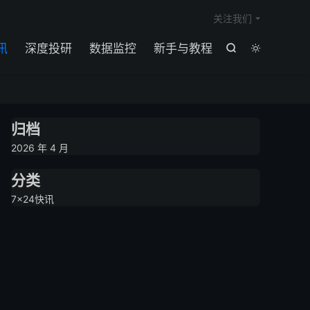

关注我们
讯
深度投研
数据监控
新手与教程


归档
2026 年 4 月
分类
7×24快讯