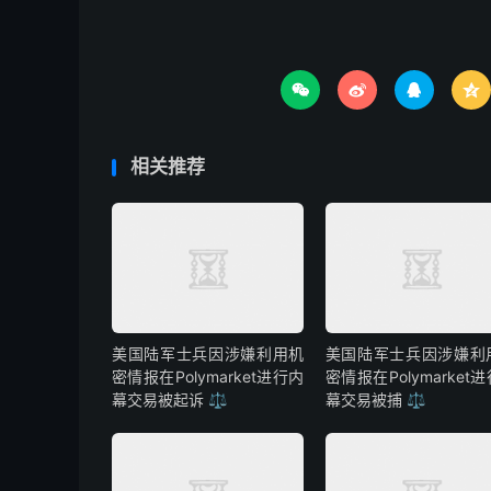




相关推荐
美国陆军士兵因涉嫌利用机
美国陆军士兵因涉嫌利
密情报在Polymarket进行内
密情报在Polymarket
幕交易被起诉 ⚖️
幕交易被捕 ⚖️