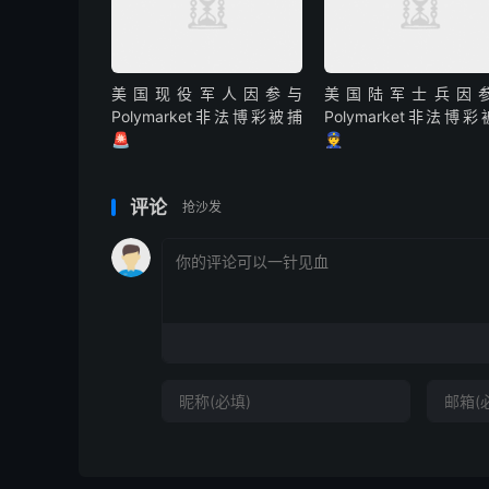
美国现役军人因参与
美国陆军士兵因
Polymarket非法博彩被捕
Polymarket非法博
🚨
👮
评论
抢沙发