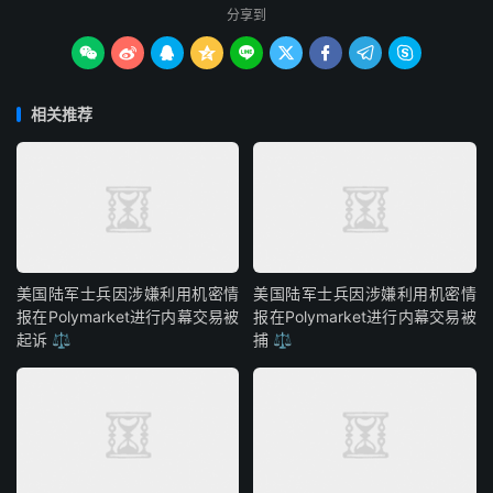
分享到









相关推荐
美国陆军士兵因涉嫌利用机密情
美国陆军士兵因涉嫌利用机密情
报在Polymarket进行内幕交易被
报在Polymarket进行内幕交易被
起诉 ⚖️
捕 ⚖️