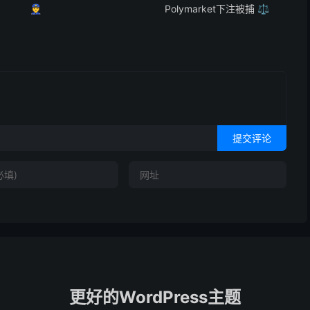
👮
Polymarket下注被捕 ⚖️
提交评论
更好的WordPress主题