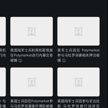
用机
美国陆军士兵利用机密情报
美军士兵因在 Polymarket
进行内
在Polymarket进行内幕交易
参与马杜罗突袭相关押注被
被捕 ⚖️
捕 ⚖️
参与
美国士兵因在Polymarket参
美国陆军士兵因参与尼古拉
彩被捕
与马杜罗突袭事件博彩被捕
斯·马杜罗突袭行动并在