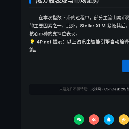
成分股表现与市场走势
在本次指数下滑的过程中，部分主流山寨币
的主要因素之一。此外，
Stellar XLM
紧随其后，
核心币种的支撑位表现。
💡 4P.net 提示：以上资讯由智能引擎自
策。
未经允许不得转载：
火派网
»
CoinDesk 2



