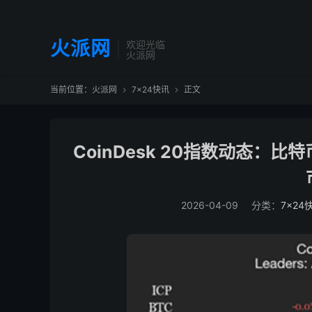
火派网
欢迎光临
火派网
当前位置：
火派网
7×24快讯
正文


CoinDesk 20指数动态：比特
2026-04-09
分类：
7×24