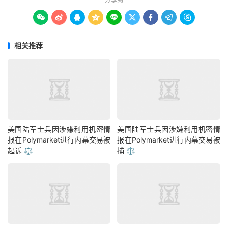









相关推荐
美国陆军士兵因涉嫌利用机密情
美国陆军士兵因涉嫌利用机密情
报在Polymarket进行内幕交易被
报在Polymarket进行内幕交易被
起诉 ⚖️
捕 ⚖️