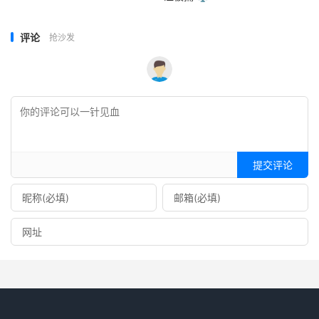
评论
抢沙发
提交评论