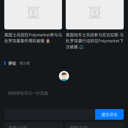
美国士兵因在Polymarket参与马
美国陆军士兵因参与尼古拉斯·马
杜罗突袭事件博彩被捕 👮
杜罗突袭行动并在Polymarket下
注被捕 ⚖️
评论
抢沙发
提交评论