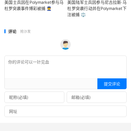
美国士兵因在Polymarket参与马
美国陆军士兵因参与尼古拉斯·马
杜罗突袭事件博彩被捕 👮
杜罗突袭行动并在Polymarket下
注被捕 ⚖️
评论
抢沙发
提交评论