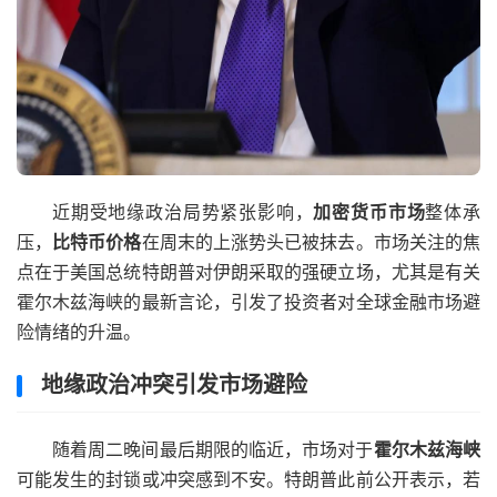
近期受地缘政治局势紧张影响，
加密货币市场
整体承
压，
比特币价格
在周末的上涨势头已被抹去。市场关注的焦
点在于美国总统特朗普对伊朗采取的强硬立场，尤其是有关
霍尔木兹海峡的最新言论，引发了投资者对全球金融市场避
险情绪的升温。
地缘政治冲突引发市场避险
随着周二晚间最后期限的临近，市场对于
霍尔木兹海峡
可能发生的封锁或冲突感到不安。特朗普此前公开表示，若