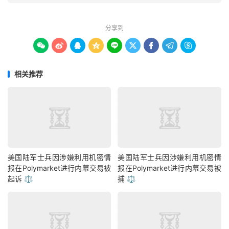
分享到









相关推荐
美国陆军士兵因涉嫌利用机密情
美国陆军士兵因涉嫌利用机密情
报在Polymarket进行内幕交易被
报在Polymarket进行内幕交易被
起诉 ⚖️
捕 ⚖️